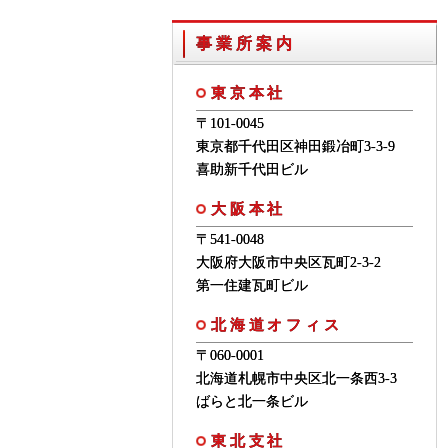
事業所案内
東京本社
〒101-0045
東京都千代田区神田鍛冶町3-3-9
喜助新千代田ビル
大阪本社
〒541-0048
大阪府大阪市中央区瓦町2-3-2
第一住建瓦町ビル
北海道オフィス
〒060-0001
北海道札幌市中央区北一条西3-3
ばらと北一条ビル
東北支社