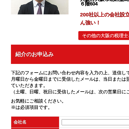
６階604
200社以上の会社設
ん強い！
その他の大阪の税理士
紹介のお申込み
下記のフォームにお問い合わせ内容を入力の上、送信し
月曜日から金曜日までに受信したメールは、当日または
ていただきます。
（土曜、日曜、祝日に受信したメールは、次の営業日に
お気軽にご相談ください。
※
は必須項目です。
会社名