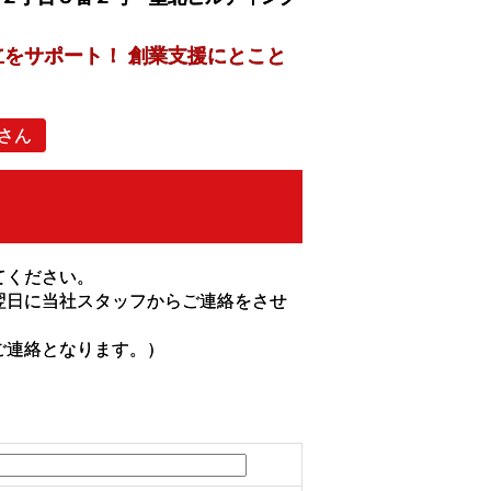
立をサポート！ 創業支援にとこと
さん
てください。
翌日に当社スタッフからご連絡をさせ
ご連絡となります。）