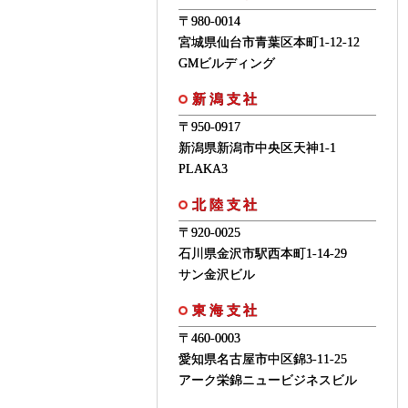
〒980-0014
宮城県仙台市青葉区本町1-12-12
GMビルディング
新潟支社
〒950-0917
新潟県新潟市中央区天神1-1
PLAKA3
北陸支社
〒920-0025
石川県金沢市駅西本町1-14-29
サン金沢ビル
東海支社
〒460-0003
愛知県名古屋市中区錦3-11-25
アーク栄錦ニュービジネスビル