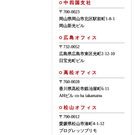
中四国支社
〒700-0023
岡山県岡山市北区駅前町1-8-1
岡山新光ビル
広島オフィス
〒732-0052
広島県広島市東区光町2-12-10
日宝光町ビル
高松オフィス
〒760-0028
香川県高松市鍛冶屋町6-11
AHビル co-ba takamatsu
松山オフィス
〒790-0012
愛媛県松山市湊町4-1-12
プログレッソプリモ