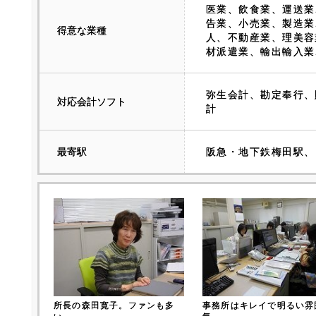
医業、飲食業、運送業
告業、小売業、製造業
得意な業種
人、不動産業、理美容
材派遣業、輸出輸入業
弥生会計、勘定奉行、
対応会計ソフト
計
最寄駅
阪急・地下鉄梅田駅、
所長の森田寛子。ファンも多
事務所はキレイで明るい雰