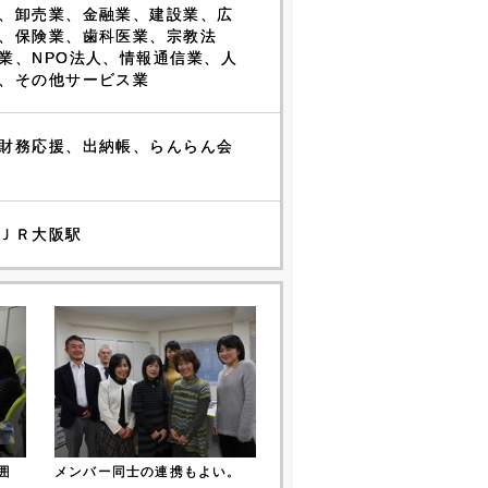
、卸売業、金融業、建設業、広
、保険業、歯科医業、宗教法
業、NPO法人、情報通信業、人
、その他サービス業
財務応援、出納帳、らんらん会
ＪＲ大阪駅
囲
メンバー同士の連携もよい。