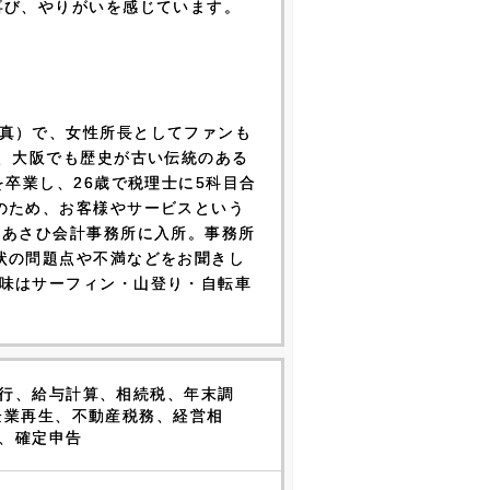
喜び、やりがいを感じています。
真）で、女性所長としてファンも
く、大阪でも歴史が古い伝統のある
を卒業し、26歳で税理士に5科目合
のため、お客様やサービスという
、あさひ会計事務所に入所。事務所
状の問題点や不満などをお聞きし
味はサーフィン・山登り・自転車
行、給与計算、相続税、年末調
企業再生、不動産税務、経営相
、確定申告