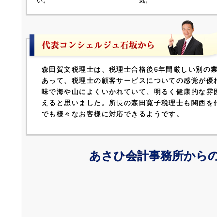
い。
気。
森田賀文税理士は、税理士合格後6年間厳しい別の
あって、税理士の顧客サービスについての感覚が優
味で海や山によくいかれていて、明るく健康的な雰
えると思いました。所長の森田寛子税理士も関西を
でも様々なお客様に対応できるようです。
あさひ会計事務所から