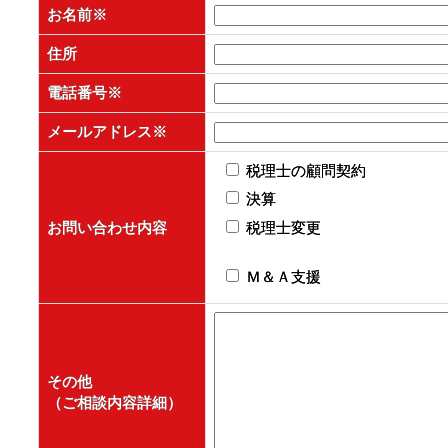
お名前
※
住所
電話番号
※
メールアドレス
※
税理士の顧問契約
決算
お問い合わせ内容
税理士変更
Ｍ＆Ａ支援
その他
（ご相談内容詳細）