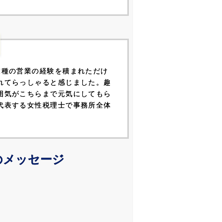
業種の営業の経験を積まれただけ
れてらっしゃると感じました。趣
囲気がこちらまで元気にしてもら
代表する女性税理士で事務所全体
のメッセージ