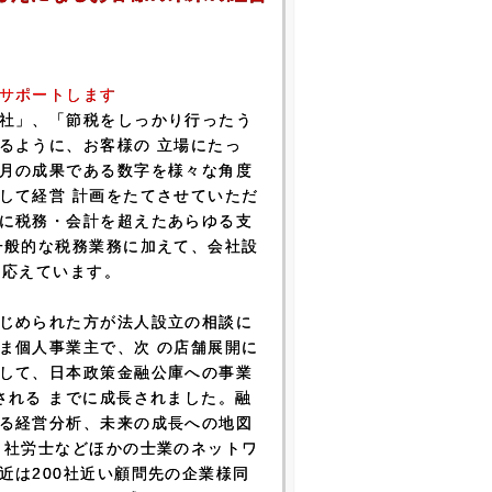
サポートします
社」、「節税をしっかり行ったう
るように、お客様の 立場にたっ
月の成果である数字を様々な角度
して経営 計画をたてさせていただ
に税務・会計を超えたあらゆる支
一般的な税務業務に加えて、会社設
に応えています。
じめられた方が法人設立の相談に
ま個人事業主で、次 の店舗展開に
して、日本政策金融公庫への事業
される までに成長されました。融
る経営分析、未来の成長への地図
・社労士などほかの士業のネットワ
近は200社近い顧問先の企業様同