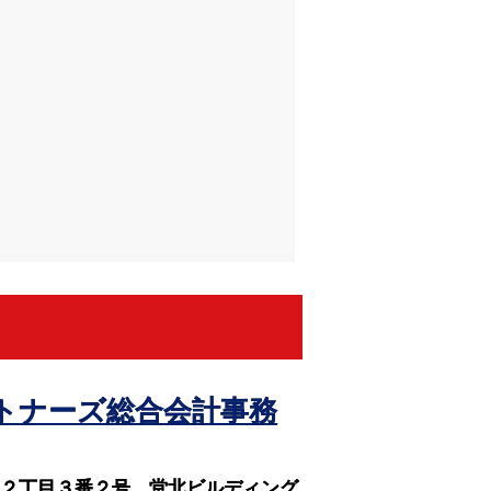
トナーズ総合会計事務
島２丁目３番２号 堂北ビルディング