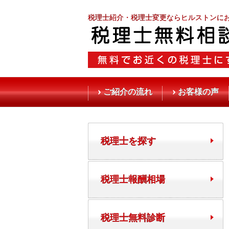
税理士紹介・税理士変更ならヒルストンに
ご紹介の流れ
お客様の声
税理士を探す
税理士報酬相場
税理士無料診断