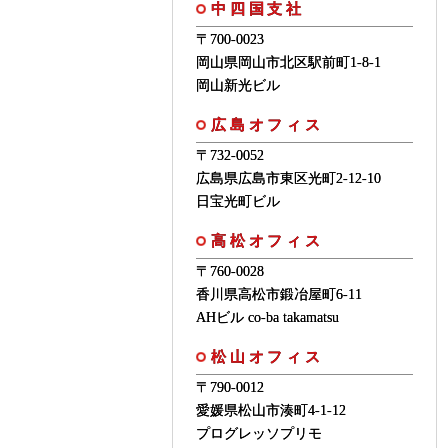
中四国支社
〒700-0023
岡山県岡山市北区駅前町1-8-1
岡山新光ビル
広島オフィス
〒732-0052
広島県広島市東区光町2-12-10
日宝光町ビル
高松オフィス
〒760-0028
香川県高松市鍛冶屋町6-11
AHビル co-ba takamatsu
松山オフィス
〒790-0012
愛媛県松山市湊町4-1-12
プログレッソプリモ