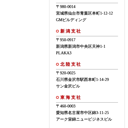
〒980-0014
宮城県仙台市青葉区本町1-12-12
GMビルディング
新潟支社
〒950-0917
新潟県新潟市中央区天神1-1
PLAKA3
北陸支社
〒920-0025
石川県金沢市駅西本町1-14-29
サン金沢ビル
東海支社
〒460-0003
愛知県名古屋市中区錦3-11-25
アーク栄錦ニュービジネスビル