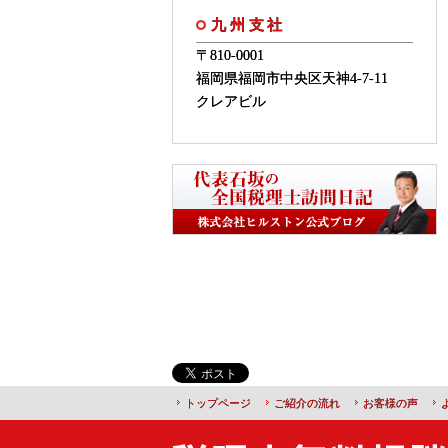
九州支社
〒810-0001
福岡県福岡市中央区天神4-7-11
クレアビル
トップページ
ご紹介の流れ
お客様の声