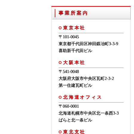
事業所案内
東京本社
〒101-0045
東京都千代田区神田鍛冶町3-3-9
喜助新千代田ビル
大阪本社
〒541-0048
大阪府大阪市中央区瓦町2-3-2
第一住建瓦町ビル
北海道オフィス
〒060-0001
北海道札幌市中央区北一条西3-3
ばらと北一条ビル
東北支社