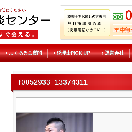
お任せください
よくあるご質問
税理士PICK UP
運営会社
f0052933_13374311