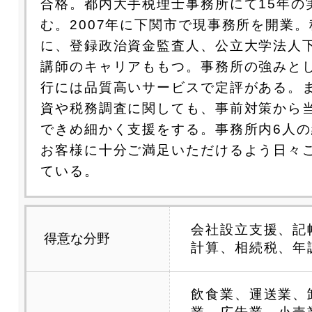
合格。都内大手税理士事務所にて15年の
む。2007年に下関市で現事務所を開業
に、登録政治資金監査人、公立大学法人
講師のキャリアももつ。事務所の強みと
行には品質高いサービスで定評がある。
資や税務調査に関しても、事前対策から
できめ細かく支援をする。事務所内6人
お客様に十分ご満足いただけるよう日々
ている。
会社設立支援、記
得意な分野
計算、相続税、年
飲食業、運送業、