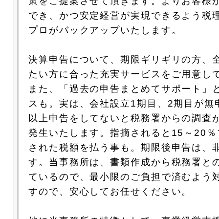
策をご提案させて頂きます。よりお客様
でき、かつ安定経営が実現できるよう税
プロがバックアップいたします。
決算申告について、期限ギリギリの方、
たい方に合った充実サービスをご用意し
また、「過去の申告まとめてサポート」
スも。実は、会社設立1期目、2期目が無
以上申告をしてないと税務署からの調査
発生いたします。指摘されると15～20
された税額を払う事も。期限後申告は、
す。当事務所は、書類作成から税務署と
ているので、最小限のご負担で済むよう
すので、安心してお任せください。