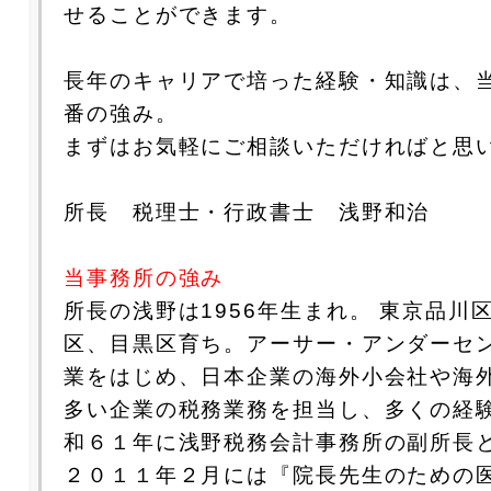
せることができます。
長年のキャリアで培った経験・知識は、
番の強み。
まずはお気軽にご相談いただければと思
所長 税理士・行政書士 浅野和治
当事務所の強み
所長の浅野は1956年生まれ。 東京品川
区、目黒区育ち。アーサー・アンダーセ
業をはじめ、日本企業の海外小会社や海
多い企業の税務業務を担当し、多くの経
和６１年に浅野税務会計事務所の副所長
２０１１年２月には『院長先生のための