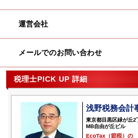
運営会社
メールでのお問い合わせ
税理士PICK UP 詳細
浅野税務会計
東京都目黒区緑が丘2丁
MB自由が丘ビル
EcoTax（節税）の