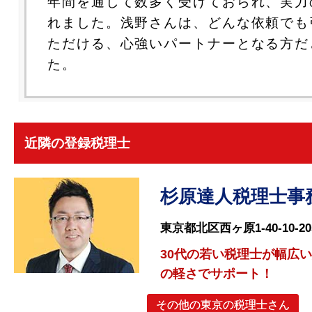
年間を通して数多く受けておられ、実力
れました。浅野さんは、どんな依頼でも
ただける、心強いパートナーとなる方だ
た。
近隣の登録税理士
杉原達人税理士事
東京都北区西ヶ原1-40-10-20
30代の若い税理士が幅広
の軽さでサポート！
その他の東京の税理士さん