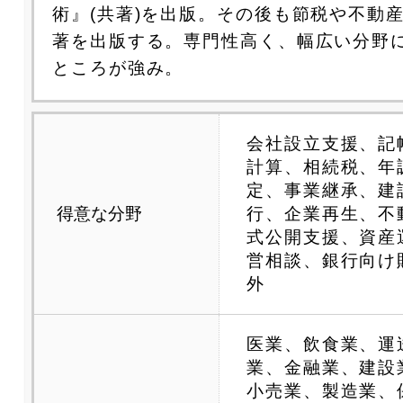
術』(共著)を出版。その後も節税や不動
著を出版する。専門性高く、幅広い分野
ところが強み。
会社設立支援、記
計算、相続税、年
定、事業継承、建
得意な分野
行、企業再生、不
式公開支援、資産
営相談、銀行向け
外
医業、飲食業、運
業、金融業、建設
小売業、製造業、