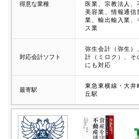
得意な業種
医業、宗教法人、
美容業、情報通信
業、輸出輸入業、
ス業
弥生会計（弥生）
対応会計ソフト
計（ミロク）、そ
にも対応
東急東横線・大井
最寄駅
丘駅