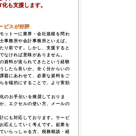
T化も支援します。
ービスが好評
モットーに業界・会社規模を問わ
士事務所や会計事務所といえば、
たり前です。しかし、支援すると
でなければ意味がありません。
の資料が送られてきたという経験
うしたら良いか、全く分からいの
課題にあわせて、必要な資料をご
らを端的にすることで、より実効
T化のお手伝いを推奨しておりま
か、エクセルの使い方、メールの
計にも対応しております。サービ
お応えしていく考えです。起業を
ていらっしゃる方、税務相談・経