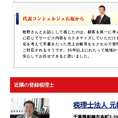
牧野さんとお話しして感じたのは、顧客を第一に考
に応じてサービス内容をカスタマイズしていただけ
化を考えて手書きだった売上台帳等をエクセルで管
ご対応されるそうです。35年以上にわたって地域
安心してお任せできると思いました。
近隣の登録税理士
税理士法人 
千葉県船橋市本町2-10