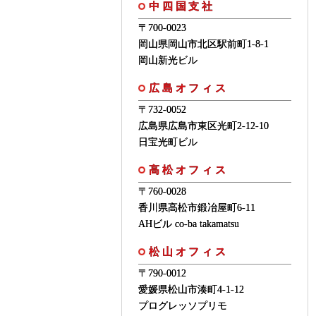
中四国支社
〒700-0023
岡山県岡山市北区駅前町1-8-1
岡山新光ビル
広島オフィス
〒732-0052
広島県広島市東区光町2-12-10
日宝光町ビル
高松オフィス
〒760-0028
香川県高松市鍛冶屋町6-11
AHビル co-ba takamatsu
松山オフィス
〒790-0012
愛媛県松山市湊町4-1-12
プログレッソプリモ