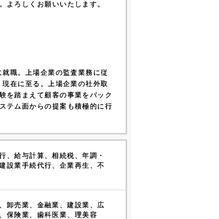
。よろしくお願いいたします。
に就職。上場企業の監査業務に従
、現在に至る。上場企業の社外取
験を踏まえて顧客の事業をバック
ステム面からの提案も積極的に行
行、給与計算、相続税、年調・
建設業手続代行、企業再生、不
、卸売業、金融業、建設業、広
、保険業、歯科医業、理美容