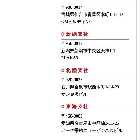
〒980-0014
宮城県仙台市青葉区本町1-12-12
GMビルディング
新潟支社
〒950-0917
新潟県新潟市中央区天神1-1
PLAKA3
北陸支社
〒920-0025
石川県金沢市駅西本町1-14-29
サン金沢ビル
東海支社
〒460-0003
愛知県名古屋市中区錦3-11-25
アーク栄錦ニュービジネスビル