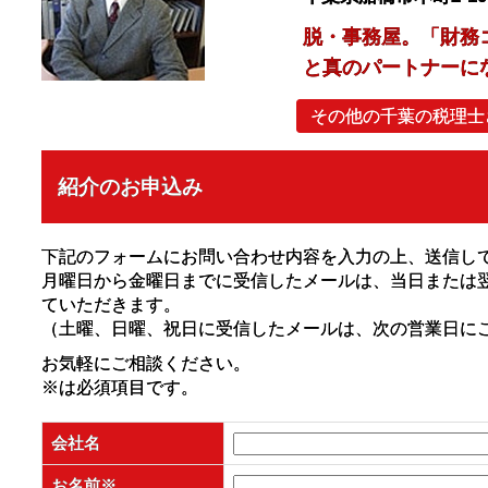
脱・事務屋。「財務
と真のパートナーに
その他の千葉の税理士
紹介のお申込み
下記のフォームにお問い合わせ内容を入力の上、送信し
月曜日から金曜日までに受信したメールは、当日または
ていただきます。
（土曜、日曜、祝日に受信したメールは、次の営業日に
お気軽にご相談ください。
※
は必須項目です。
会社名
お名前
※