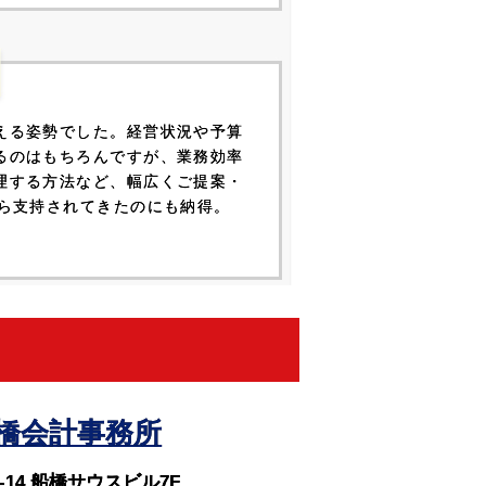
える姿勢でした。経営状況や予算
るのはもちろんですが、業務効率
理する方法など、幅広くご提案・
から支持されてきたのにも納得。
元橋会計事務所
-14 船橋サウスビル7F