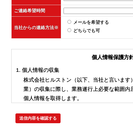
ご連絡希望時間
メールを希望する
当社からの連絡方法
※
どちらでも可
個人情報保護方
1. 個人情報の収集
株式会社ヒルストン（以下、当社と言います
業）の収集に際し、業務遂行上必要な範囲内
個人情報を取得します。
2. 個人情報の利用
当社は、利用目的（税理士紹介・経理代行紹
する業務の遂行）の遂行に必要な範囲を超え