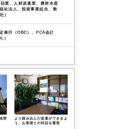
通信業、人材派遣業、農林水産
福祉法人、投資事業組合、教
会社）
定奉行（OBC）、PCA会計
DL）
域密
より踏み込んだ提案ができるよ
う、お客様との対話を重視