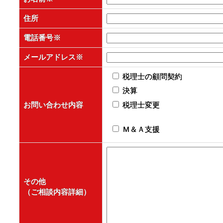
住所
電話番号
※
メールアドレス
※
税理士の顧問契約
決算
お問い合わせ内容
税理士変更
Ｍ＆Ａ支援
その他
（ご相談内容詳細）