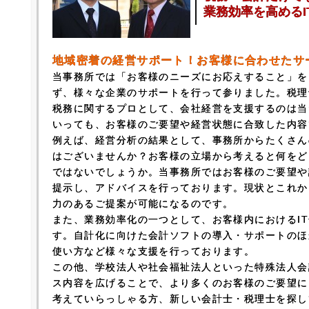
業務効率を高めるI
地域密着の経営サポート！お客様に合わせたサ
当事務所では「お客様のニーズにお応えすること」を
ず、様々な企業のサポートを行って参りました。税理
税務に関するプロとして、会社経営を支援するのは当
いっても、お客様のご要望や経営状態に合致した内容
例えば、経営分析の結果として、事務所からたくさん
はございませんか？お客様の立場から考えると何をど
ではないでしょうか。当事務所ではお客様のご要望や
提示し、アドバイスを行っております。現状とこれか
力のあるご提案が可能になるのです。
また、業務効率化の一つとして、お客様内におけるI
す。自計化に向けた会計ソフトの導入・サポートのほ
使い方など様々な支援を行っております。
この他、学校法人や社会福祉法人といった特殊法人会
ス内容を広げることで、より多くのお客様のご要望に
考えていらっしゃる方、新しい会計士・税理士を探し