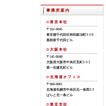
事業所案内
東京本社
〒101-0045
東京都千代田区神田鍛冶町3-3-9
喜助新千代田ビル
大阪本社
〒541-0048
大阪府大阪市中央区瓦町2-3-2
第一住建瓦町ビル
北海道オフィス
〒060-0001
北海道札幌市中央区北一条西3-3
ばらと北一条ビル
東北支社