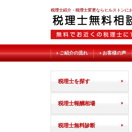
税理士紹介・税理士変更ならヒルストンに
ご紹介の流れ
お客様の声
税理士を探す
税理士報酬相場
税理士無料診断