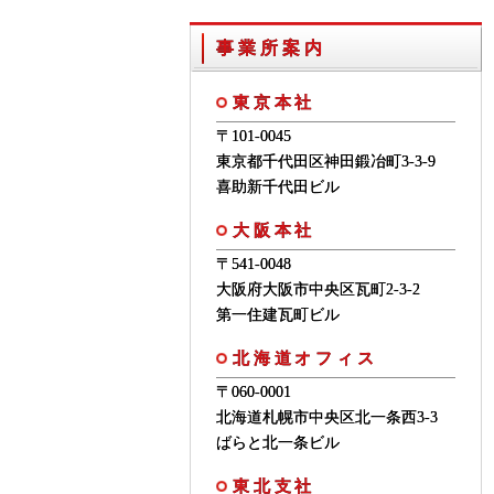
事業所案内
東京本社
〒101-0045
東京都千代田区神田鍛冶町3-3-9
喜助新千代田ビル
大阪本社
〒541-0048
大阪府大阪市中央区瓦町2-3-2
第一住建瓦町ビル
北海道オフィス
〒060-0001
北海道札幌市中央区北一条西3-3
ばらと北一条ビル
東北支社