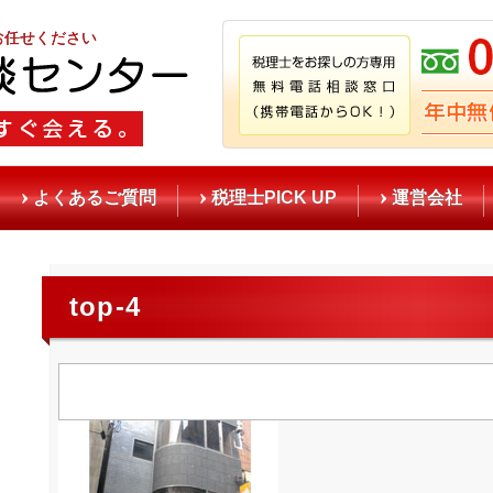
お任せください
よくあるご質問
税理士PICK UP
運営会社
top-4