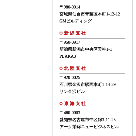
〒980-0014
宮城県仙台市青葉区本町1-12-12
GMビルディング
新潟支社
〒950-0917
新潟県新潟市中央区天神1-1
PLAKA3
北陸支社
〒920-0025
石川県金沢市駅西本町1-14-29
サン金沢ビル
東海支社
〒460-0003
愛知県名古屋市中区錦3-11-25
アーク栄錦ニュービジネスビル