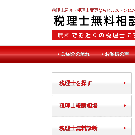
税理士紹介・税理士変更ならヒルストンに
ご紹介の流れ
お客様の声
税理士を探す
税理士報酬相場
税理士無料診断