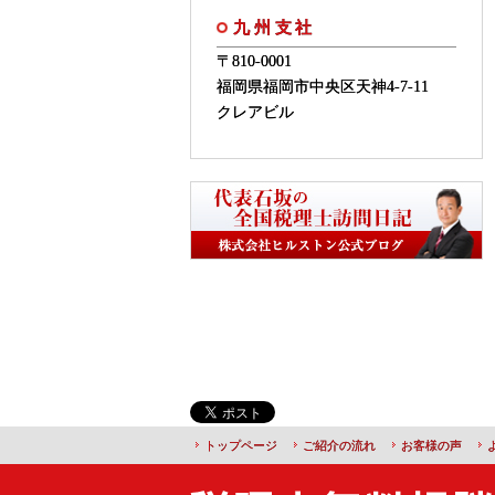
九州支社
〒810-0001
福岡県福岡市中央区天神4-7-11
クレアビル
トップページ
ご紹介の流れ
お客様の声