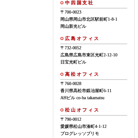
中四国支社
〒700-0023
岡山県岡山市北区駅前町1-8-1
岡山新光ビル
広島オフィス
〒732-0052
広島県広島市東区光町2-12-10
日宝光町ビル
高松オフィス
〒760-0028
香川県高松市鍛冶屋町6-11
AHビル co-ba takamatsu
松山オフィス
〒790-0012
愛媛県松山市湊町4-1-12
プログレッソプリモ