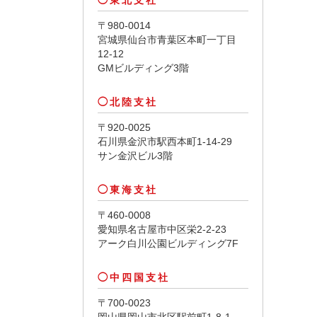
〒980-0014
宮城県仙台市青葉区本町一丁目
12-12
GMビルディング3階
北陸支社
〒920-0025
石川県金沢市駅西本町1-14-29
サン金沢ビル3階
東海支社
〒460-0008
愛知県名古屋市中区栄2-2-23
アーク白川公園ビルディング7F
中四国支社
〒700-0023
岡山県岡山市北区駅前町1-8-1