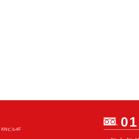
01
 KNビル4F