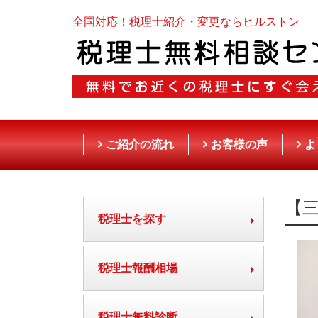
全国対応！税理士紹介・変更ならヒルストン
ご紹介の流れ
お客様の声
よ
【
税理士を探す
税理士報酬相場
税理士無料診断