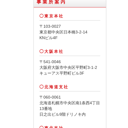
事業所案内
東京本社
〒103-0027
東京都中央区日本橋3-2-14
KNビル4F
大阪本社
〒541-0046
大阪府大阪市中央区平野町3-1-2
キューアス平野町ビル3F
北海道支社
〒060-0061
北海道札幌市中央区南1条西4丁目
13番地
日之出ビル9階ドリノキ内
東北支社