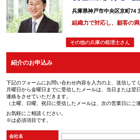
兵庫県神戸市中央区京町74 京
組織力で対応し、顧客の満
その他の兵庫の税理士さん
紹介のお申込み
下記のフォームにお問い合わせ内容を入力の上、送信して
月曜日から金曜日までに受信したメールは、当日または翌
連絡をさせていただきます。
（土曜、日曜、祝日に受信したメールは、次の営業日にご
お気軽にご相談ください。
※
は必須項目です。
会社名