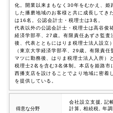
化。開業以来まもなく30年をむかえ、姫
した播磨地域のお客様と共に成長してき
は16名。公認会計士・税理士は3名。
代表以外の公認会計士・税理士は高谷俊
経済学部卒、27歳。有限責任あずさ監査
後、代表とともにはりま税理士法人設立
（東京大学経済学部卒、29歳。有限責任
マツに勤務後、はりま税理士法人入所）と
税理士2名を含む3名体制。本店を姫路市
西播支店を設けることでより地域に密着
を提供している。
会社設立支援, 記
得意な分野
計算, 相続税, 年調