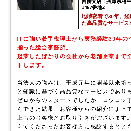
西播支店：兵庫県相
1487番地2
地域密着で30年。
た高品質なサービス
ITに強い若手税理士から実務経験30年の
揃った総合事務所。
起業したばかりの会社から老舗企業まで
トします。
当法人の強みは、平成元年に開業以来培
と知識に基づく高品質なサービスであり
ゼロからのスタートでしたが、コツコツ
んできた結果、お客様からの紹介によって
上ものお客様とお取り引きがございます
えてくださったお客様方に感謝するとと