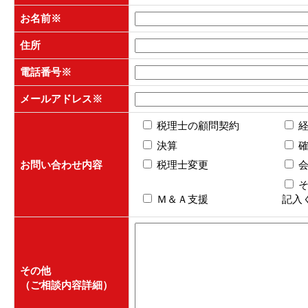
お名前
※
住所
電話番号
※
メールアドレス
※
税理士の顧問契約
決算
お問い合わせ内容
税理士変更
Ｍ＆Ａ支援
記入
その他
（ご相談内容詳細）