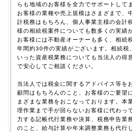
らも地域のお客様を全力でサポートして
お客様の業種や売上規模はさまざまで、
計税務はもちろん、個人事業主様の会計
様の相続税案件についても数多くの実績
お客様には不動産オーナーも多く、相続
年間約30件の実績がございます。相続税
いった資産税業務についても当法人の得
で安心してご相談ください。
当法人では税金に関するアドバイス等を
顧問はもちろんのこと、お客様のご要望
まざまな業務をおこなっております。本
理作業まで手が回らないお客様に代わっ
力する記帳代行業務や決算、税務申告業
のこと、給与計算や年末調整業務も代行