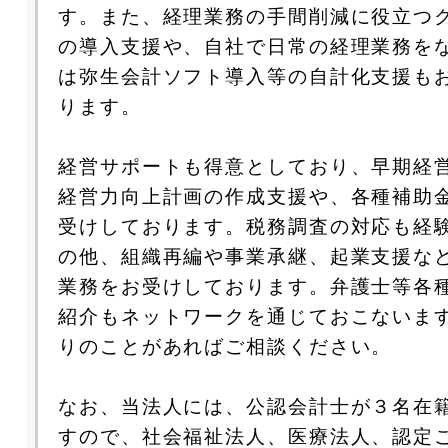
す。また、経理業務の手間削減に役立つ
の導入支援や、自社で日常の経理業務を
は弥生会計ソフト導入等の自計化支援も
ります。
経営サポートも得意としており、早期経
経営力向上計画の作成支援や、各種補助
受けしております。税務調査の対応も経
の他、組織再編や事業承継、起業支援な
業務をお受けしております。弁護士等各
紹介もネットワークを通じておこないま
りのことがあればご相談ください。
なお、当法人には、公認会計士が３名在
すので、社会福祉法人、医療法人、認定