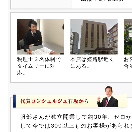
税理士３名体制で
お
本店は姫路駅近く
タイムリーに対
合
にある。
応。
服部さんが独立開業して約30年。ゼロ
して今では300以上ものお客様があられ