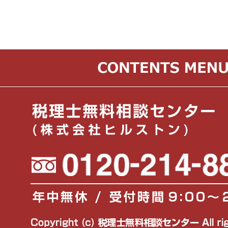
れに関連する業務の遂行）の遂行に必要な範囲
許可無く利用しません。
3. 個人情報取得時の同意
当社は、個人情報の取得時に、個人情報保護法
人に対し利用目的を明示し、同意を得ることと
4. 個人情報の第三者提供
当社は、個人情報保護法で例外と認められてい
かじめ第三者への提供に対する同意を得ない第
ません。
5. 法令遵守の宣言
当社は、個人情報の管理について、個人情報保
関連法規を遵守します。