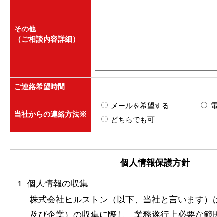
その他
（ご相談内容詳細）
ご連絡希望時間
メールを希望する
当社からの連絡方法
※
どちらでも可
個人情報保護方針
1. 個人情報の収集
株式会社ヒルストン（以下、当社と言います）
及び企業）の収集に際し、業務遂行上必要な範