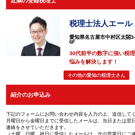
近隣の登録税理士
税理士法人エール
愛知県名古屋市中村区太閤3-1
6F
30代前半の数字に強い税
悩みを解決します！
その他の愛知の税理士さん
紹介のお申込み
下記のフォームにお問い合わせ内容を入力の上、送信して
月曜日から金曜日までに受信したメールは、当日または翌
連絡をさせていただきます。
（土曜、日曜、祝日に受信したメールは、次の営業日にご