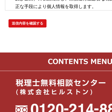
正な手段により個人情報を取得します。
2. 個人情報の利用
当社は、利用目的（税理士紹介・経理代行紹介
れに関連する業務の遂行）の遂行に必要な範囲
許可無く利用しません。
3. 個人情報取得時の同意
当社は、個人情報の取得時に、個人情報保護法
人に対し利用目的を明示し、同意を得ることと
4. 個人情報の第三者提供
当社は、個人情報保護法で例外と認められてい
かじめ第三者への提供に対する同意を得ない第
ません。