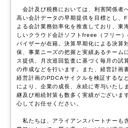
会計及び税務においては、利害関係者
高い会計データの早期提供を目標とし、Fin
よる会計業務効率化を推進しており、東
しいクラウド会計ソフトfreee（フリー
バイザーが在籍。決算早期化による決算
保、事業ニーズの把握と実績あるチーム
ス提供、月次巡回監査に基づく毎月の試
の作成などを行います。また、経営計画
経営計画のPDCAサイクルを検証するな
により、企業の成長、永続に寄与いたし
継及び相続対策も数多く実績がございま
心してお任せください。
私たちは、アライアンスパートナーも