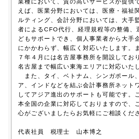
業種において、質の高いサービスが提供
えば、医業分野においては、医療・福祉
ルティング、会計分野においては、大手
者によるCFO代行、経理規程等の整備、
どもサポートでき、個人事業者から大手
にかかわらず、幅広く対応いたします。
７年４月には名古屋事務所を開設してお
名古屋まで幅広い東海エリアに対応いた
また、タイ、ベトナム、シンガポール
ア、インドなどを結ぶ会計事務所ネット
してアジア進出のサポートも可能です。
本全国の企業に対応しておりますので、
心がございましたらお気軽にご相談くだ
代表社員 税理士 山本博之