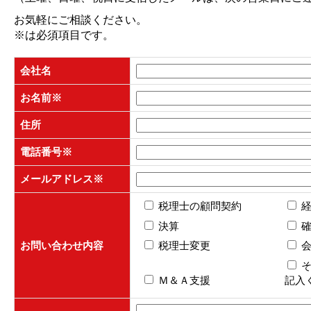
お気軽にご相談ください。
※
は必須項目です。
会社名
お名前
※
住所
電話番号
※
メールアドレス
※
税理士の顧問契約
決算
お問い合わせ内容
税理士変更
Ｍ＆Ａ支援
記入