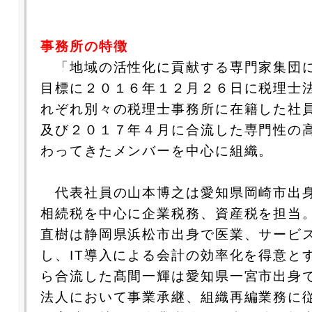
事務所の特徴
「地域の活性化に貢献する専門家集団
目標に２０１６年１２月２６日に税理士
れぞれ別々の税理士事務所に在籍した社
及び２０１７年４月に合流した専門性の
わってきたメンバーを中心に組織。
代表社員の山本博之は愛知県岡崎市出
相続税を中心に企業税務、資産税を担当
直樹は静岡県浜松市出身で医業、サービ
し、IT導入による会計の効率化を得意と
ら合流した髙間一輝は愛知県一宮市出身
法人において事業承継、組織再編業務に