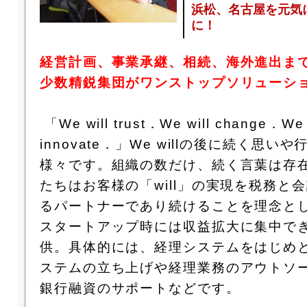
浜松、名古屋を元気
に！
経営計画、事業承継、相続、海外進出ま
少数精鋭集団がワンストップソリューシ
「We will trust．We will change．We 
innovate．」We willの後に続く思い
様々です。組織の数だけ、続く言葉は存
たちはお客様の「will」の実現を税務と
るパートナーであり続けることを理念と
スタートアップ時には収益拡大に集中で
供。具体的には、経理システムをはじめ
ステムの立ち上げや経理業務のアウトソ
銀行融資のサポートなどです。